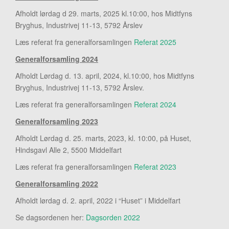
r
Afholdt lørdag d 29. marts, 2025 kl.10:00, hos Midtfyns
a
Bryghus, Industrivej 11-13, 5792 Årslev
Læs referat fra generalforsamlingen
Referat 2025
Generalforsamling 2024
Afholdt Lørdag d. 13. april, 2024, kl.10:00, hos Midtfyns
Bryghus, Industrivej 11-13, 5792 Årslev.
Læs referat fra generalforsamlingen
Referat 2024
Generalforsamling 2023
Afholdt Lørdag d. 25. marts, 2023, kl. 10:00, på Huset,
Hindsgavl Alle 2, 5500 Middelfart
Læs referat fra generalforsamlingen
Referat 2023
Generalforsamling 2022
Afholdt lørdag d. 2. april, 2022 i “Huset” i Middelfart
Se dagsordenen her:
Dagsorden 2022